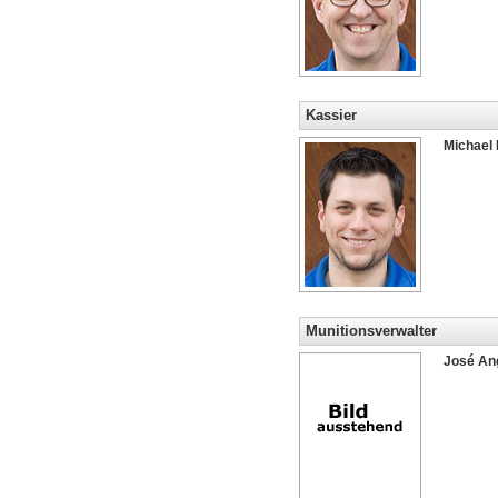
Kassier
Michael 
Munitionsverwalter
José An