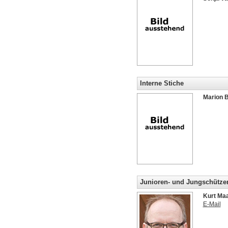
Interne Stiche
Marion 
Junioren- und Jungschützen
Kurt Maa
E-Mail