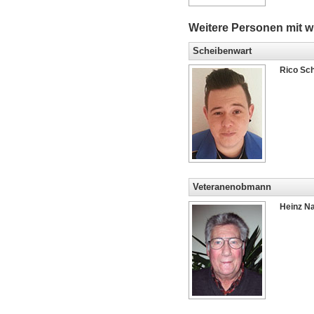
Weitere Personen mit wi
Scheibenwart
Rico Sch
Veteranenobmann
Heinz Na