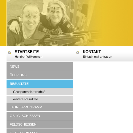
STARTSEITE
KONTAKT
Herzlich Willkommen
Einfach mal anfragen
NEWS
ÜBER UNS
RESULTATE
Gruppenmeisterschaft
weitere Resultate
JAHRESPROGRAMM
OBLIG. SCHIESSEN
FELDSCHIESSEN