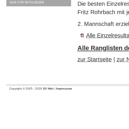
NUR FÜR MITGLIEDER
Die besten Einzelre
Fritz Rohrbach mit 
2. Mannschaft erzie
Alle Einzelresu
Alle Ranglisten 
zur Startseite
|
zur 
Copyright © 2005 - 2026
SV Höri
|
Impressum